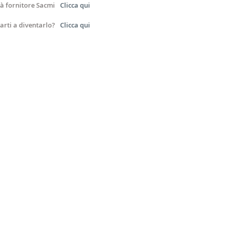
ià fornitore Sacmi
Clicca qui
arti a diventarlo?
Clicca qui