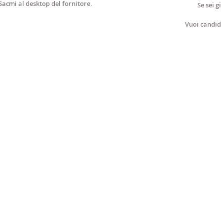
acmi al desktop del fornitore.
Se sei g
Vuoi candid