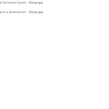
ià fornitore Sacmi
Clicca qui
arti a diventarlo?
Clicca qui