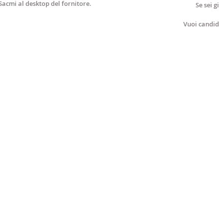
acmi al desktop del fornitore.
Se sei g
Vuoi candid