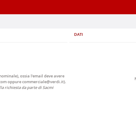
DATI
 nominale), ossia l'email deve avere
.com oppure commerciale@verdi.it).
lla richiesta da parte di Sacmi