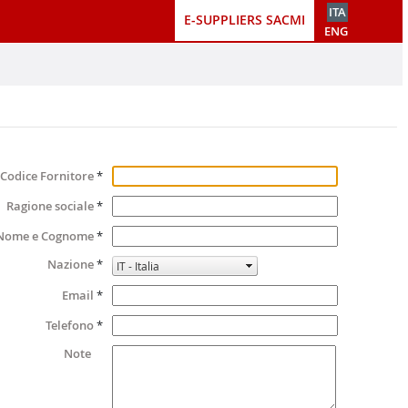
ITA
E-SUPPLIERS SACMI
ENG
Codice Fornitore
*
Ragione sociale
*
Nome e Cognome
*
Nazione
*
Email
*
Telefono
*
Note