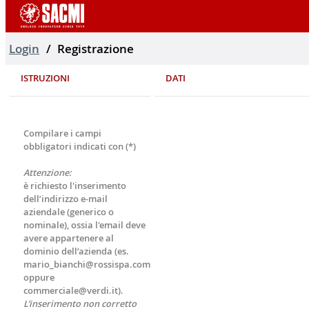
Login
Registrazione
ISTRUZIONI
DATI
Compilare i campi
obbligatori indicati con (*)
Attenzione:
è richiesto l'inserimento
dell’indirizzo e-mail
aziendale (generico o
nominale), ossia l'email deve
avere appartenere al
dominio dell’azienda (es.
mario_bianchi@rossispa.com
oppure
commerciale@verdi.it).
L’inserimento non corretto