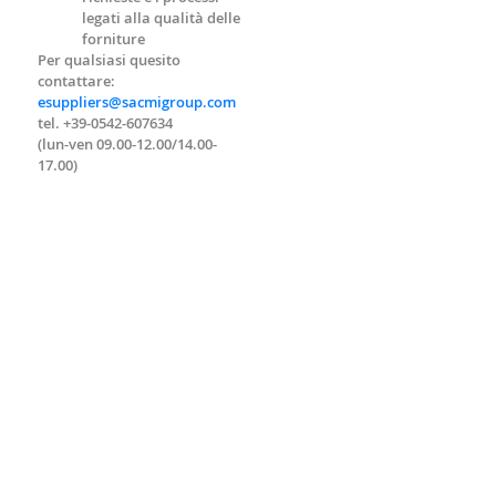
legati alla qualità delle
forniture
Per qualsiasi quesito
contattare:
esuppliers@sacmigroup.com
tel. +39-0542-607634
(lun-ven 09.00-12.00/14.00-
17.00)